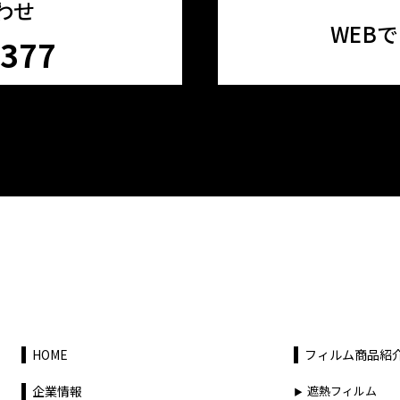
わせ
WEB
3377
HOME
フィルム商品紹
企業情報
遮熱フィルム