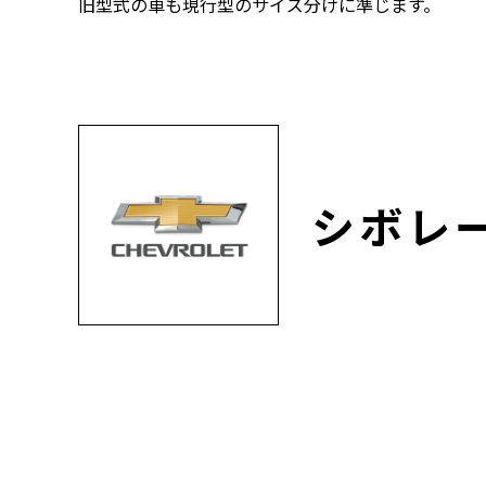
旧型式の車も現行型のサイズ分けに準じます。
シボレ