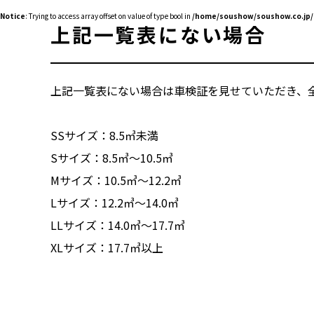
Notice
: Trying to access array offset on value of type bool in
/home/soushow/soushow.co.jp/p
上記一覧表にない場合
上記一覧表にない場合は車検証を見せていただき、
SSサイズ：8.5㎥未満
Sサイズ：8.5㎥～10.5㎥
Mサイズ：10.5㎥～12.2㎥
Lサイズ：12.2㎥～14.0㎥
LLサイズ：14.0㎥～17.7㎥
XLサイズ：17.7㎥以上