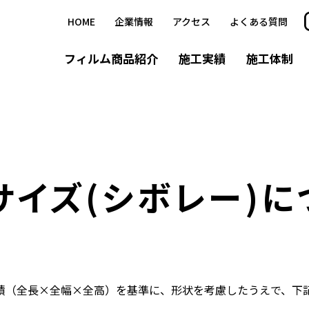
HOME
企業情報
アクセス
よくある質問
フィルム商品紹介
施工実績
施工体制
防犯フィルム
飛散防止フィルム
デザインフィルム
サイズ(シボレー)
に
積（全長×全幅×全高）を基準に、形状を考慮したうえで、下