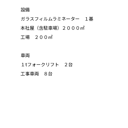
設備
ガラスフィルムラミネーター １基
本社屋（含駐車場）２０００㎡
工場 ２００㎡
車両
１tフォークリフト ２台
工事車両 ８台