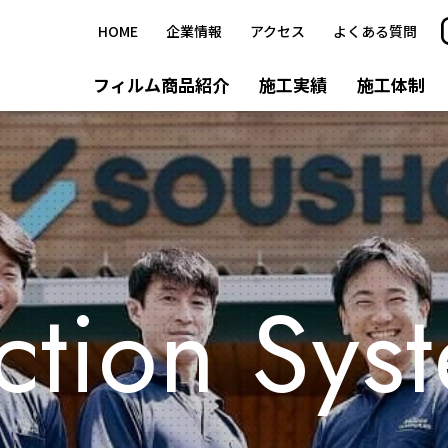
HOME
企業情報
アクセス
よくある質問
フィルム商品紹介
施工実績
施工体制
防犯フィルム
飛散防止フィルム
デザインフィルム
ction Sys