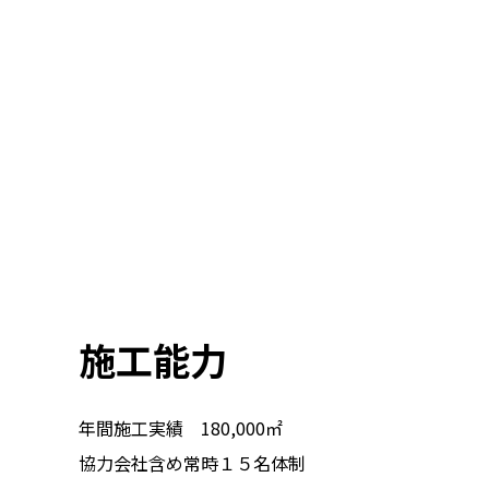
施工能力
年間施工実績 180,000㎡
協力会社含め常時１５名体制