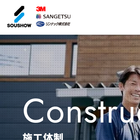
遮熱フィルム
Constru
施工体制