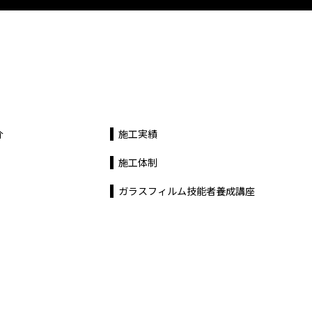
介
施工実績
施工体制
ガラスフィルム技能者養成講座