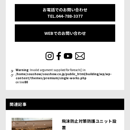
お電話でのお問い合わせ
TEL.044-788-3377
WEBでのお問い合わせ
Warning
: Invalid argument supplied for foreach() in
タ
/home/soushow/soushow.co.jp/public_html/building/wp/wp-
グ
content/themes/premium/single-works.php
on line
80
関連記事
飛沫防止対策防護ユニット設
置